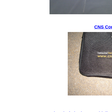
CNS Co