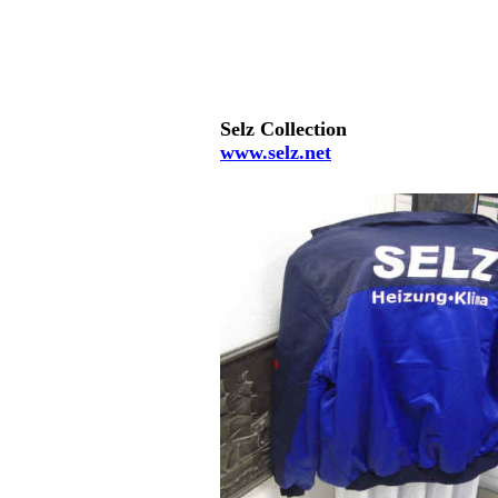
Selz Collection
www.selz.net