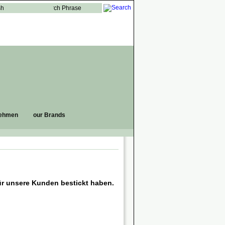
sh
nehmen
our Brands
für unsere Kunden bestickt haben.