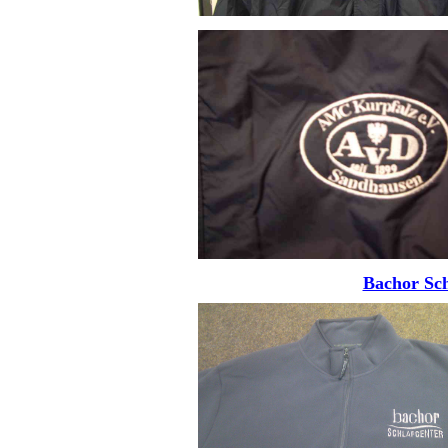
Bachor Sch