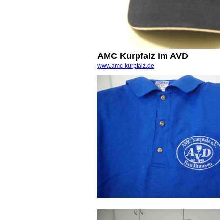
AMC Kurpfalz im AVD
www.amc-kurpfalz.de