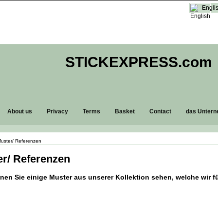
Engli
STICKEXPRESS.com
About us
Privacy
Terms
Basket
Contact
das Unter
uster/ Referenzen
r/ Referenzen
nnen Sie einige Muster aus unserer Kollektion sehen, welche wir 