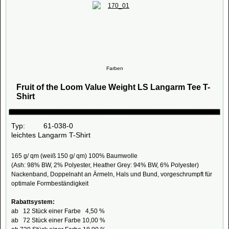
Farben
Fruit of the Loom Value Weight LS Langarm Tee T-
Shirt
Typ: 61-038-0
leichtes Langarm T-Shirt
165 g/ qm (weiß 150 g/ qm) 100% Baumwolle
(Ash: 98% BW, 2% Polyester, Heather Grey: 94% BW, 6% Polyester)
Nackenband, Doppelnaht an Ärmeln, Hals und Bund, vorgeschrumpft für
optimale Formbeständigkeit
Rabattsystem:
ab 12 Stück einer Farbe 4,50 %
ab 72 Stück einer Farbe 10,00 %