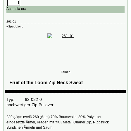
Acquista ora
261.01
+Spedizione
Farben
Fruit of the Loom Zip Neck Sweat
Typ: 62-032-0
hochwertiger Zip Pullover
280 g/ qm (weiß 260 g/ qm) 70% Baumwolle, 30% Polyester
eingesetzte Ärmel, Kragen mit YKK Metall Quarter Zip, Rippstrick
Bündchen Ärmeln und Saum,