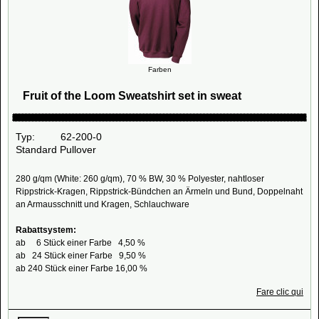
Farben
Fruit of the Loom Sweatshirt set in sweat
Typ: 62-200-0
Standard Pullover
280 g/qm (White: 260 g/qm), 70 % BW, 30 % Polyester, nahtloser
Rippstrick-Kragen, Rippstrick-Bündchen an Ärmeln und Bund, Doppelnaht
an Armausschnitt und Kragen, Schlauchware
Rabattsystem:
ab 6 Stück einer Farbe 4,50 %
ab 24 Stück einer Farbe 9,50 %
ab 240 Stück einer Farbe 16,00 %
Fare clic qui