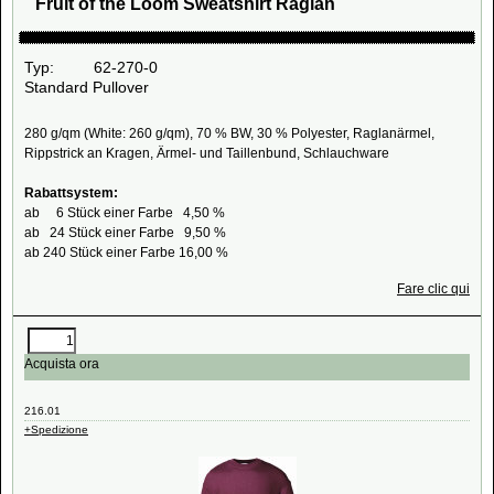
Fruit of the Loom Sweatshirt Raglan
Typ: 62-270-0
Standard Pullover
280 g/qm (White: 260 g/qm), 70 % BW, 30 % Polyester, Raglanärmel,
Rippstrick an Kragen, Ärmel- und Taillenbund, Schlauchware
Rabattsystem:
ab 6 Stück einer Farbe 4,50 %
ab 24 Stück einer Farbe 9,50 %
ab 240 Stück einer Farbe 16,00 %
Fare clic qui
Acquista ora
216.01
+Spedizione