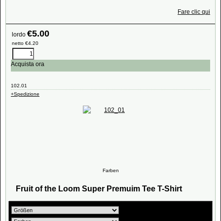
Fare clic qui
€
5.00
lordo
netto
€
4.20
Acquista ora
102.01
+Spedizione
Farben
Fruit of the Loom Super Premuim Tee T-Shirt