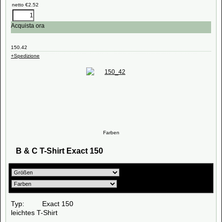
netto
€
2.52
Acquista ora
150.42
+Spedizione
Farben
B & C T-Shirt Exact 150
Typ: Exact 150
leichtes T-Shirt