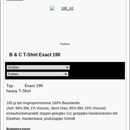
Farben
B & C T-Shirt Exact 190
Typ: Exact 190
heavy T-Shirt
185 g/ qm ringesponnenene 100% Baumwolle
(Ash: 99% BW, 1% Viscose, Sport Grey: 85% BW, 15% Viscose)
einlaufvorbehandelt, doppel gelegtes 1x1 geripptes Halsbündchen mit
Elasthan, Nackenband, großzügiger Schnitt
Rabattsystem: