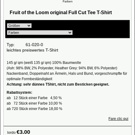
Farben
Fruit of the Loom original Full Cut Tee T-Shirt
Typ: 61-020-0
leichtes preiswertes T-Shirt
145 g/ qm (weiß 135 g/ qm) 100% Baumwolle
(Ash: 98% BW, 2% Polyester, Heather Grey: 94% BW, 6% Polyester)
Nackenband, Doppelnaht an Ärmeln, Hals und Bund, vorgeschrumpfte für
optimale Formbeständigkeit
Achtung: sehr dünnes TShirt, nicht zum Besticken geeignet.
Rabattsystem:
ab 12 Stück einer Farbe 4,50 %
ab 72 Stück einer Farbe 10,00 %
ab 720 Stück einer Farbe 18,00 %
Fare clic qui
€
3.00
lordo