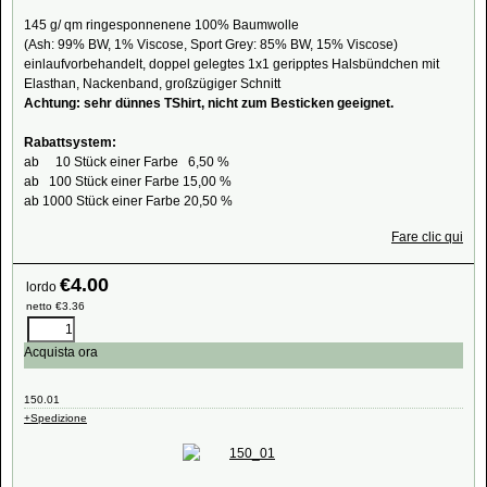
145 g/ qm ringesponnenene 100% Baumwolle
(Ash: 99% BW, 1% Viscose, Sport Grey: 85% BW, 15% Viscose)
einlaufvorbehandelt, doppel gelegtes 1x1 geripptes Halsbündchen mit
Elasthan, Nackenband, großzügiger Schnitt
Achtung: sehr dünnes TShirt, nicht zum Besticken geeignet.
Rabattsystem:
ab 10 Stück einer Farbe 6,50 %
ab 100 Stück einer Farbe 15,00 %
ab 1000 Stück einer Farbe 20,50 %
Fare clic qui
€
4.00
lordo
netto
€
3.36
Acquista ora
150.01
+Spedizione