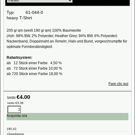
Typ: 61-044-0
heavy T-Shirt
205 g/ qm (weiß 190 g/ qm) 100% Baumwolle
(Ash: 98% BW, 2% Polyester, Heather Grey: 94% BW, 6% Polyester)
Nackenband, Doppelnaht an Ärmeln, Hals und Bund, vorgeschrumpfte für
optimale Formbeständigkeit
Rabattsystem:
ab 12 Stück einer Farbe 4,50 %
ab 72 Stück einer Farbe 10,00 %
ab 720 Stück einer Farbe 18,00 %
Fare clic qui
€
4.00
lordo
netto
€
3.36
Acquista ora
180.42
+Spedizione