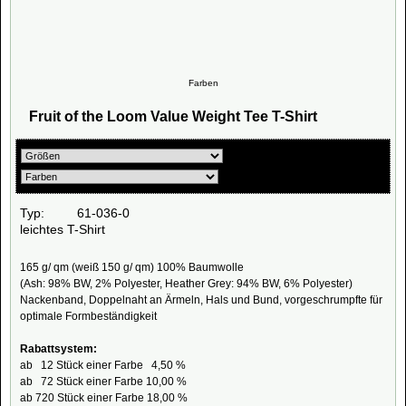
Farben
Fruit of the Loom Value Weight Tee T-Shirt
Typ: 61-036-0
leichtes T-Shirt
165 g/ qm (weiß 150 g/ qm) 100% Baumwolle
(Ash: 98% BW, 2% Polyester, Heather Grey: 94% BW, 6% Polyester)
Nackenband, Doppelnaht an Ärmeln, Hals und Bund, vorgeschrumpfte für
optimale Formbeständigkeit
Rabattsystem:
ab 12 Stück einer Farbe 4,50 %
ab 72 Stück einer Farbe 10,00 %
ab 720 Stück einer Farbe 18,00 %